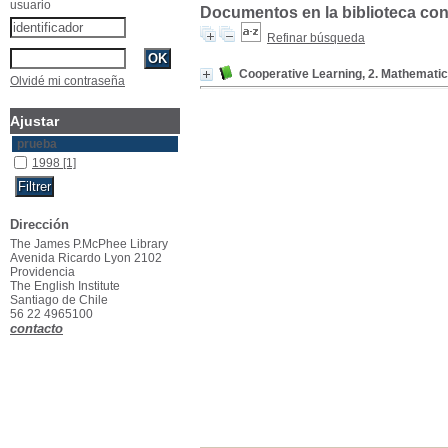
usuario
Documentos en la biblioteca con
Refinar búsqueda
Cooperative Learning, 2. Mathemati
Olvidé mi contraseña
Ajustar
prueba
1998
[1]
Dirección
The James P.McPhee Library
Avenida Ricardo Lyon 2102
Providencia
The English Institute
Santiago de Chile
56 22 4965100
contacto