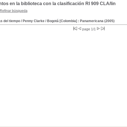
s en la biblioteca con la clasificación RI 909 CLA/lin
Refinar búsqueda
s del tiempo
/ Penny Clarke
/ Bogotá [Colombia] : Panamericana (2005)
page 1/1