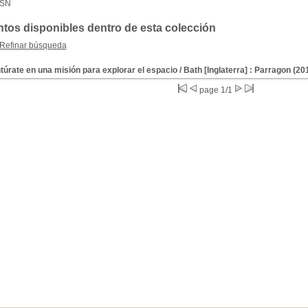
SSN
os disponibles dentro de esta colección
Refinar búsqueda
úrate en una misión para explorar el espacio
/ Bath [Inglaterra] : Parragon (20
page 1/1