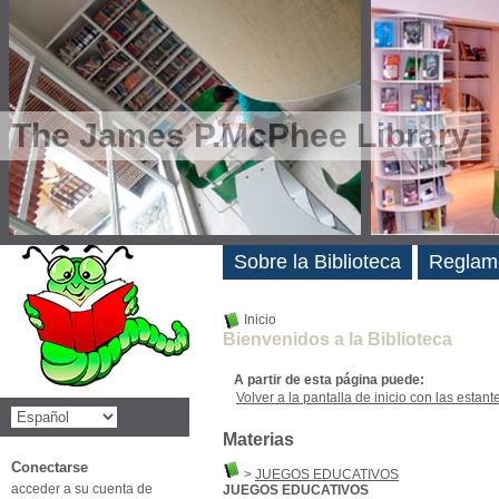
The James P.McPhee Library
Novedades
Sobre la Biblioteca
Reglam
Inicio
Bienvenidos a la Biblioteca
A partir de esta página puede:
Volver a la pantalla de inicio con las estanter
Materias
Conectarse
>
JUEGOS EDUCATIVOS
acceder a su cuenta de
JUEGOS EDUCATIVOS