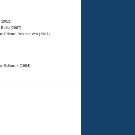
 (2012)
 Bello (2007)
dad Editora Revista Vea (1987)
en Editores (1984)