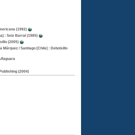
americana (1992)
] : Seix Barral (1985)
sillo (2005)
ía Márquez
/ Santiago [Chile] : Debolsillo
Alfaguara
Publishing (2004)