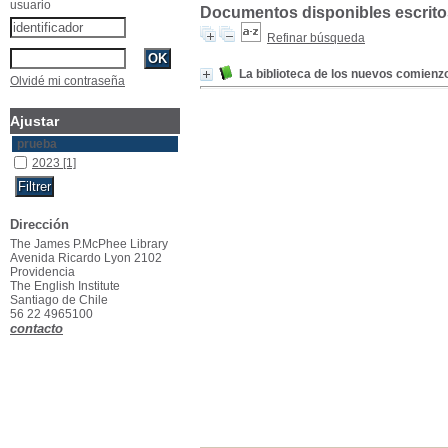
usuario
Documentos disponibles escritos
Refinar búsqueda
La biblioteca de los nuevos comienz
Olvidé mi contraseña
Ajustar
prueba
2023
[1]
Dirección
The James P.McPhee Library
Avenida Ricardo Lyon 2102
Providencia
The English Institute
Santiago de Chile
56 22 4965100
contacto