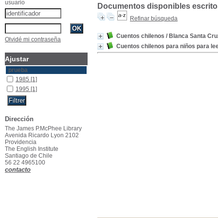
usuario
Documentos disponibles escritos
Refinar búsqueda
Cuentos chilenos
/ Blanca Santa Cr
Olvidé mi contraseña
Cuentos chilenos para niños para lee
Ajustar
prueba
1985
[1]
1995
[1]
Dirección
The James P.McPhee Library
Avenida Ricardo Lyon 2102
Providencia
The English Institute
Santiago de Chile
56 22 4965100
contacto