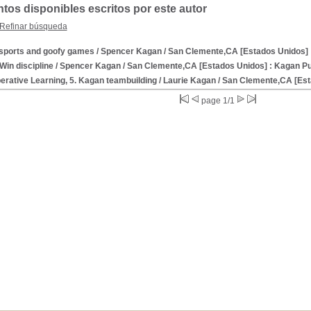
os disponibles escritos por este autor
Refinar búsqueda
 sports and goofy games
/ Spencer Kagan
/ San Clemente,CA [Estados Unidos] :
Win discipline
/ Spencer Kagan
/ San Clemente,CA [Estados Unidos] : Kagan Pu
erative Learning, 5. Kagan teambuilding
/ Laurie Kagan
/ San Clemente,CA [Est
page 1/1