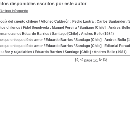
os disponibles escritos por este autor
Refinar búsqueda
ogía del cuento chileno
/ Alfonso Calderón ; Pedro Lastra ; Carlos Santander
/ 
tos chilenos
/ Fidel Sepulveda ; Manuel Pereira
/ Santiago [Chile] : Andres Bello
ermano asno
/ Eduardo Barrios
/ Santiago [Chile] : Andres Bello (1984)
ño que enloqueció de amor
/ Eduardo Barrios
/ Santiago [Chile] : Andres Bello (
ño que enloqueció de amor
/ Eduardo Barrios
/ Santiago [Chile] : Editorial Portad
señor y rajadiablos
/ Eduardo Barrios
/ Santiago [Chile] : Andres Bello (1981)
page 1/1