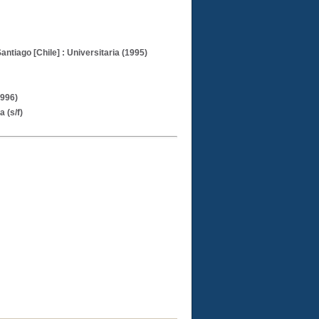
Santiago [Chile] : Universitaria (1995)
1996)
a (s/f)