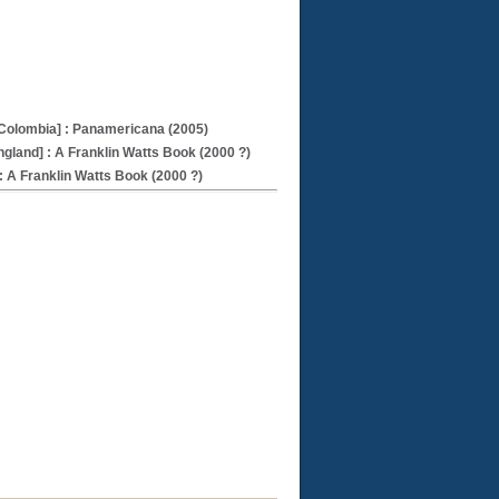
Colombia] : Panamericana (2005)
gland] : A Franklin Watts Book (2000 ?)
: A Franklin Watts Book (2000 ?)