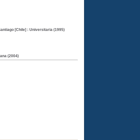
Santiago [Chile] : Universitaria (1995)
cana (2004)